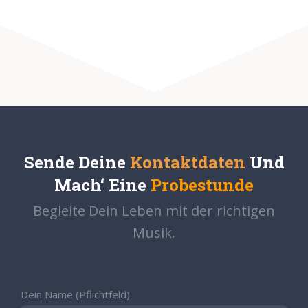
Sende Deine
Kontaktdaten
Und
Mach‘ Eine
Probestunde
Begleite Dein Leben mit der richtigen
Musik.
Dein Name (Pflichtfeld)